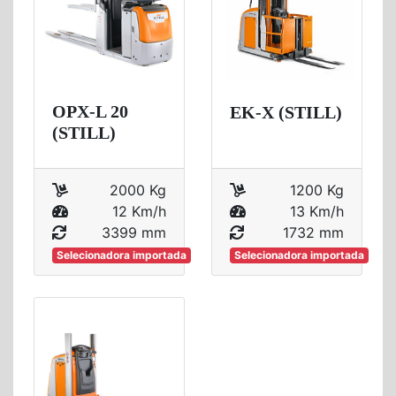
OPX-L 20
EK-X (STILL)
(STILL)
2000 Kg
1200 Kg
12 Km/h
13 Km/h
3399 mm
1732 mm
Selecionadora importada
Selecionadora importada