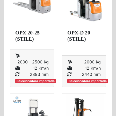
OPX 20-25
OPX-D 20
(STILL)
(STILL)
2000 - 2500 Kg
2000 Kg
12 Km/h
12 Km/h
2893 mm
2440 mm
Selecionadora importada
Selecionadora importada